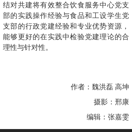
结对共建将有效整合
饮食服务中心
党支
部的
实践操作
经验与
食品和工设学生党
支部
的行政党建经验和专业
优势资源，
能够更好的
在实践中检验党建理论的合
理性与针对性。
作者：魏洪磊
高坤
摄影：邢康
编辑：张嘉雯