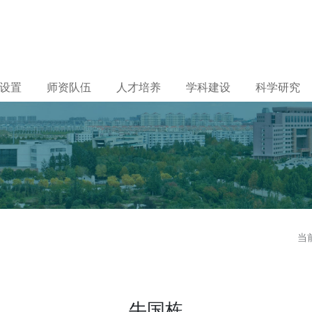
设置
师资队伍
人才培养
学科建设
科学研究
当
牛国栋