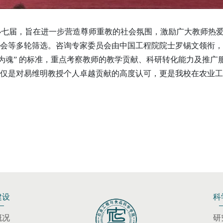
举办七届，旨在进一步营造尊师重教的社会氛围，激励广大教师热
会等多轮筛选。咨询专家委员会由中国工程院院士罗锡文领衔，
为魂” 的标准，重点考察教师的教学贡献、科研转化能力及推广服
仅是对易维明教授个人卓越贡献的高度认可，更是我校在农业工
建设
科
概况
研