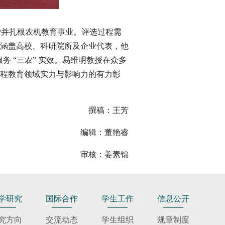
爱并扎根农机教育事业。评选过程需
涵盖高校、科研院所及企业代表，他
务 “三农” 实效。易维明教授在众多
程教育领域实力与影响力的有力彰
撰稿：王芳
编辑：董艳睿
审核：姜素锦
学研究
国际合作
学生工作
信息公开
究方向
交流动态
学生组织
规章制度