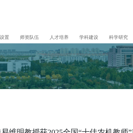
设置
师资队伍
人才培养
学科建设
科学研究
易维明教授获2025全国“十佳农机教师