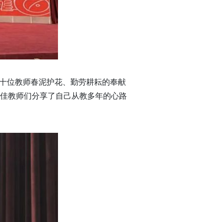
了十位教师春泥护花、勤劳耕耘的奉献
佳教师们分享了自己从教多年的心路