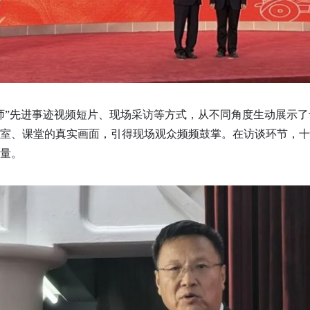
师”先进事迹视频短片、现场采访等方式，从不同角度生动展示
室、课堂的真实画面，引得现场观众频频鼓掌。在访谈环节，十
量。