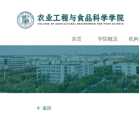
首页
学院概况
机构
返回