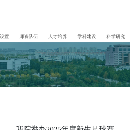
设置
师资队伍
人才培养
学科建设
科学研究
我院举办2025年度新生足球赛