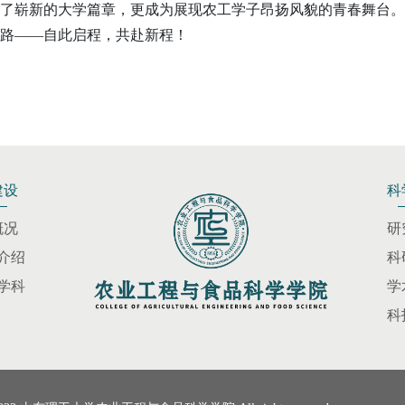
了崭新的大学篇章，更成为展现农工学子昂扬风貌的青春舞台。
路
——自此启程，共赴新程！
建设
科
概况
研
介绍
科
学科
学
科