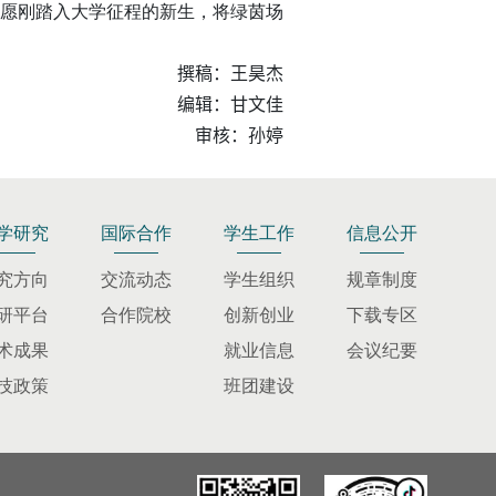
愿刚踏入大学征程的新生，将绿茵场
撰稿：王昊杰
编辑：甘文佳
审核：孙婷
学研究
国际合作
学生工作
信息公开
究方向
交流动态
学生组织
规章制度
研平台
合作院校
创新创业
下载专区
术成果
就业信息
会议纪要
技政策
班团建设