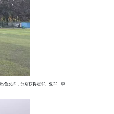
出色发挥，分别获得冠军、亚军、季