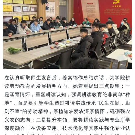
在认真听取师生发言后，姜素锦作总结讲话，为学院耕
读劳动教育的发展指明方向。她着重提出三点期望：一
是涵育情怀，重塑耕读认知，强调耕读教育绝非简单
“种
地”，而是要引导学生透过耕读实践传承“民生在勤，勤
则不匮”的劳动精神，厚植知农爱农深厚情怀，砥砺强农
兴农的志向；二是提升本领，要将耕读实践与专业所学
深度融合，在设备应用、技术优化等实践中强化专业认