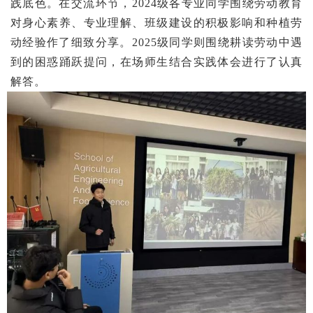
践底色。在交流环节，2024级各专业同学围绕劳动教育
对身心素养、专业理解、班级建设的积极影响和种植劳
动经验作了细致分享。2025级同学则围绕耕读劳动中遇
到的困惑踊跃提问，在场师生结合实践体会进行了认真
解答。