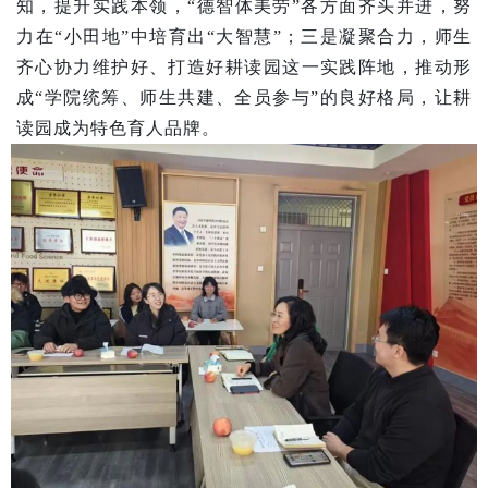
知，提升实践本领，“德智体美劳”各方面齐头并进，努
力在“小田地”中培育出“大智慧”；三是凝聚合力，师生
齐心协力维护好、打造好耕读园这一实践阵地，推动形
成“学院统筹、师生共建、全员参与”的良好格局，让耕
读园成为特色育人品牌。