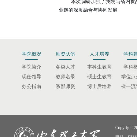
本次调研加强了我院与省内食
业链的深度融合与协同发展。
学院概况
师资队伍
人才培养
学科
学院简介
各类人才
本科生教育
学科
现任领导
教师名录
硕士生教育
学位点
办公指南
系部师资
博士后培养
省一流
Copyrigh
电话：0533 -