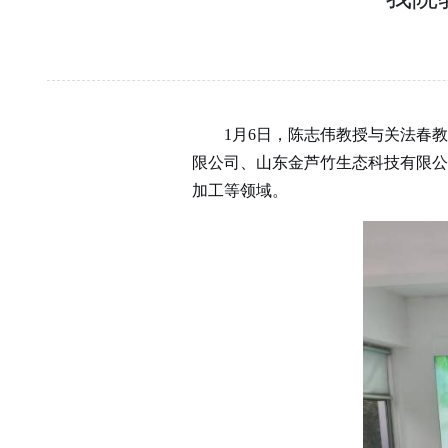
1
月
6
日，陈志伟教授与关法春教
限公司、山东金芦竹生态科技有限公
加工等领域。