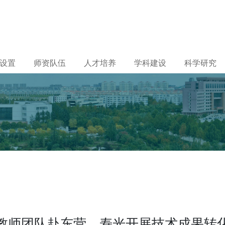
设置
师资队伍
人才培养
学科建设
科学研究
教师团队赴东营、寿光开展技术成果转