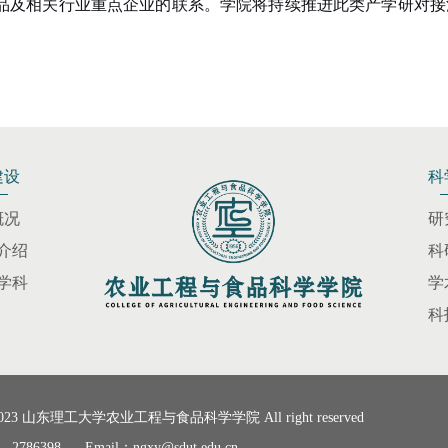
品及相关行业重点企业的联系。学院将持续推进此类产学研对接
建设
科
概况
研
介绍
科
学科
学
科
t 2023 山东理工大学农业工程与食品科学学院 All right reserved
 2786398 Email：ngxy@sdut.edu.cn