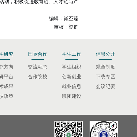
活动，积极促进教育链、人才链与产
编辑：肖丕臻
审核：梁群
学研究
国际合作
学生工作
信息公开
究方向
交流动态
学生组织
规章制度
研平台
合作院校
创新创业
下载专区
术成果
就业信息
会议纪要
技政策
班团建设