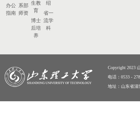
生教
绍
办公
系部
育
指南
师资
省一
博士
流学
后培
科
养
Copyright 20
电话：0533 - 278
地址：山东省淄